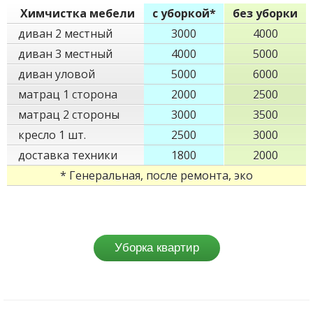
Химчистка мебели
с уборкой*
без уборки
диван 2 местный
3000
4000
диван 3 местный
4000
5000
диван уловой
5000
6000
матрац 1 сторона
2000
2500
матрац 2 стороны
3000
3500
кресло 1 шт.
2500
3000
доставка техники
1800
2000
* Генеральная, после ремонта, эко
Уборка квартир