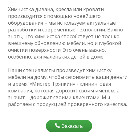
Химчистка дивана, кресла или кровати
производится с помощью новейшего
оборудования – мы используем актуальные
разработки и современные технологии. Важно
знать, что химчистка способствует не только
внешнему обновлению мебели, но и глубокой
очистки поверхности. Это очень важно,
особенно, для маленьких детей в доме.
Наши специалисты произведут химчистку
мебели на дому, чтобы сэкономить ваши деньги
и время. «Мистер Тряпкин» - клининговая
компания, которая дорожит своим именем, а
значит – дорожит своими клиентами. Мы
работаем с продукцией проверенного качества.
Заказать