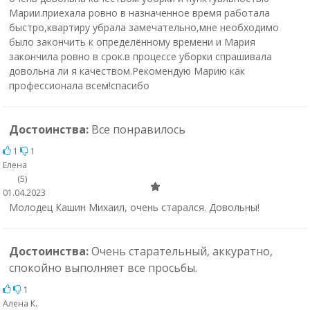
Марии.приехала ровно в назначенное время работала
быстро,квартиру убрала замечательно,мне необходимо
было закончить к определённому времени и Мария
закончила ровно в срок.в процессе уборки спрашивала
довольна ли я качеством.Рекомендую Марию как
профессионала всем!спасибо
Достоинства:
Все понравилось
1
1
Елена
(5)
01.04.2023
Молодец Кашин Михаил, очень старался. Довольны!
Достоинства:
Очень старательный, аккуратно,
спокойно выполняет все просьбы.
1
Алена К.