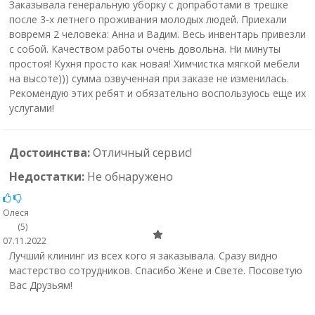
Заказывала генеральную уборку с допработами в трешке
после 3-х летнего проживания молодых людей. Приехали
вовремя 2 человека: Анна и Вадим. Весь инвентарь привезли
с собой. Качеством работы очень довольна. Ни минуты
простоя! Кухня просто как новая! Химчистка мягкой мебели
на высоте))) сумма озвученная при заказе не изменилась.
Рекомендую этих ребят и обязательно воспользуюсь еще их
услугами!
Достоинства:
Отличный сервис!
Недостатки:
Не обнаружено
Олеся
(5)
07.11.2022
Лучший клининг из всех кого я заказывала. Сразу видно
мастерство сотрудников. Спасибо Жене и Свете. Посоветую
Вас Друзьям!