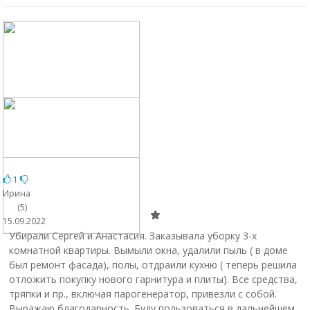
1
Ирина
(5)
15.09.2022
Убирали Сергей и Анастасия. Заказывала уборку 3-х
комнатной квартиры. Вымыли окна, удалили пыль ( в доме
был ремонт фасада), полы, отдраили кухню ( теперь решила
отложить покупку нового гарнитура и плиты). Все средства,
тряпки и пр., включая парогенератор, привезли с собой.
Выражаю благодарность. Буду пользоваться в дальнейшем