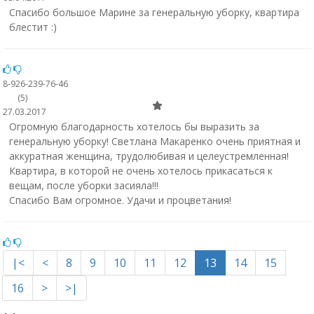
Спасибо большое Марине за генеральную уборку, квартира
блестит :)
8-926-239-76-46
(5)
27.03.2017
Огромную благодарность хотелось бы выразить за
генеральную уборку! Светлана Макаренко очень приятная и
аккуратная женщина, трудолюбивая и целеустремленная!
Квартира, в которой не очень хотелось прикасаться к
вещам, после уборки засияла!!!
Спасибо Вам огромное. Удачи и процветания!
|<
<
8
9
10
11
12
13
14
15
16
>
>|