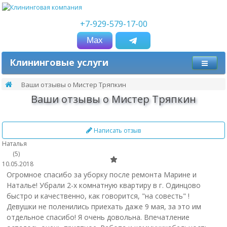
+7-929-579-17-00
Мах
Клининговые услуги
Ваши отзывы о Мистер Тряпкин
Ваши отзывы о Мистер Тряпкин
Написать отзыв
Наталья
(5)
10.05.2018
Огромное спасибо за уборку после ремонта Марине и
Наталье! Убрали 2-х комнатную квартиру в г. Одинцово
быстро и качественно, как говорится, "на совесть" !
Девушки не поленились приехать даже 9 мая, за это им
отдельное спасибо! Я очень довольна. Впечатление