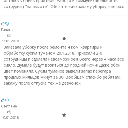
осталось очень приятное. Работа и коммуникабельность
сотрудниц "на высоте". Обязательно закажу уборку еще раз.
Галина
(5)
22.01.2018
Заказала уборку после ремонта 4 ком. квартиры и
обработку сухим туманом 20.1.2018. Приехали 2-е
сотрудницы и сделали невозможное!!! Всего через 4 часа всё
сияло. Думала будут возиться до поздней ночи! Даже обои
цвет поменяли. Сухим туманов вывели запах перегара
прошлых жильцов минут за 30! Вообщем спасибо ребятам,
закажу после отпуска тех же девчонок!
Светлана
(5)
10.01.2018