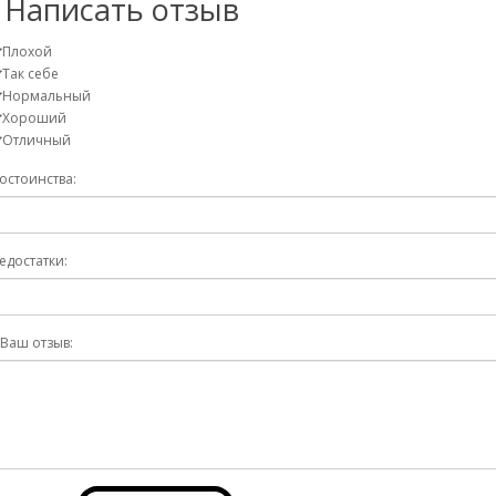
Написать отзыв
Плохой
Так себе
Нормальный
Хороший
Отличный
остоинства:
едостатки:
Ваш отзыв: