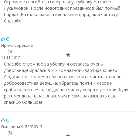
Огромное спасибо за генеральную уборку Наталье
Лукьяновой. После новогодних праздников был полный
бардак. Наталья навела идеальный порядок и чистоту!
Спасибо!
Ирина Сорокина
(5)
11.11.2017
Спасибо огромное за уборку! я осталась очень
довольна.убиралась в 3-х комнатной квартире клинер
Людмила. все замечательно отмыла и отчистила. очень
добросовестная девушка. убралась почти 7 часов и
сработала на 5+. плюс делала чистку ковра в детской. буду
рекомендовать вас знакомым и сама заказывать еще.
спасибо большое!
Екатерина 9152036313
(5)