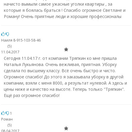
начисто вымыли самое ужасные уголки квартиры , за
которые я боялась браться ! Спасибо огромное Светлане и
Роману! Очень приятные люди и хорошие профессионалы
Наиля 8-915-103-58-46
(5)
11.04.2017
Сегодня 11.04.17 г. от компании Тряпкин ко мне пришла
Наталья Лукьянова. Очень вежливая, приятная. Уборку
сделала по высшему классу. Всё очень быстро и чисто.
Огромное спасибо! До этого я заказывала уборку в другой
компании, взяли с меня 8000, а результат нулевой. А здесь и
цены ниже и качество на высоте. Теперь только "Тряпкин".
Ещё раз огромное спасибо!
1
Роман
(5)
08.04.2017